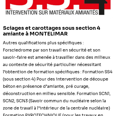
Sciages et carottages sous section 4
amiante à MONTELIMAR
Autres qualifications plus spécifiques :
Forsciedrome par son travail en sécurité et son
savoir-faire est amenée à travailler dans des milieux
au contexte de sécurité particulier nécessitant
l’obtention de formation spécifiques : Formation SS4
(sous section 4) Pour des intervention de découpe
béton en présence d’amiante, pré curage,
déconstruction en milieu sensible. Formation SCN1,
SCN2, SCN3 (Savoir commun du nucléaire selon la
zone de travail à l’intérieur de la centrale nucléaire)
Formation PYROTECHNIQUE (pour les travaux en