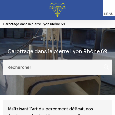
Panneau de gestion des cookies
Carottage dans la pierre Lyon Rhône 69
Carottage dans la pierre Lyon Rhône 69
Rechercher
Maîtrisant l'art du percement délicat, nos