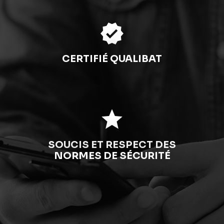
verified
CERTIFIÉ QUALIBAT
star
SOUCIS ET RESPECT DES
NORMES DE SÉCURITÉ