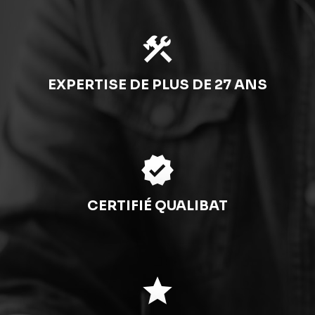
construction
EXPERTISE DE PLUS DE 27 ANS
verified
CERTIFIÉ QUALIBAT
star