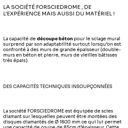
LA SOCIÉTÉ FORSCIEDROME , DE
L’EXPÉRIENCE MAIS AUSSI DU MATÉRIEL !
La capacité de
découpe béton
pour le sciage mural
surprend par son adaptabilité surtout lorsqu’on est
confronté à des murs de grande épaisseur (double-
murs en béton et pierre, murs de vieilles bâtisses
très épais).
DES CAPACITÉS TECHNIQUES INSOUPÇONNÉES
La société FORSCIEDROME est équipée de scies
diamant sur lesquelles peuvent être montées des
disques diamantés de Ø 1800 mm ce qui lui permet
une capacité de coupe de 85cm d’épaisseur. Cette