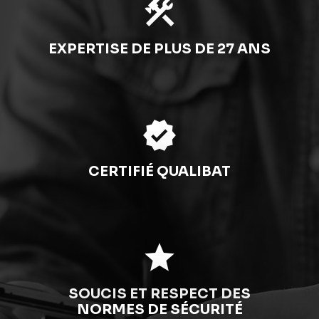
construction
EXPERTISE DE PLUS DE 27 ANS
verified
CERTIFIÉ QUALIBAT
star
SOUCIS ET RESPECT DES
NORMES DE SÉCURITÉ