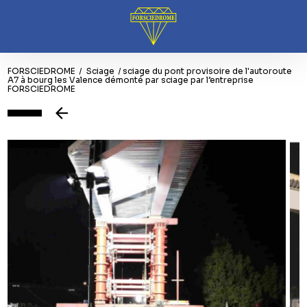
Panneau de gestion des cookies
FORSCIEDROME
Sciage
sciage du pont provisoire de l'autoroute
A7 à bourg les Valence démonté par sciage par l’entreprise
FORSCIEDROME