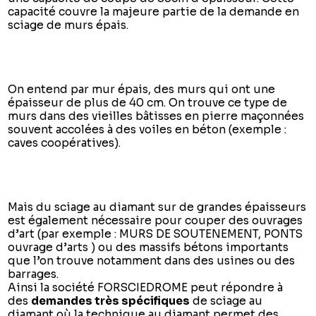
capacité couvre la majeure partie de la demande en
sciage de murs épais.
On entend par mur épais, des murs qui ont une
épaisseur de plus de 40 cm. On trouve ce type de
murs dans des vieilles bâtisses en pierre maçonnées
souvent accolées à des voiles en béton (exemple :
caves coopératives).
Mais du sciage au diamant sur de grandes épaisseurs
est également nécessaire pour couper des ouvrages
d’art (par exemple : MURS DE SOUTENEMENT, PONTS
ouvrage d’arts ) ou des massifs bétons importants
que l’on trouve notamment dans des usines ou des
barrages.
Ainsi la société FORSCIEDROME peut répondre à
des
demandes très spécifiques
de sciage au
diamant où la technique au diamant permet des