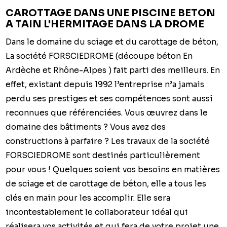
CAROTTAGE DANS UNE PISCINE BETON
A TAIN L'HERMITAGE DANS LA DROME
Dans le domaine du sciage et du carottage de béton,
La société FORSCIEDROME (découpe béton En
Ardèche et Rhône-Alpes ) fait parti des meilleurs. En
effet, existant depuis 1992 l’entreprise n’a jamais
perdu ses prestiges et ses compétences sont aussi
reconnues que référenciées. Vous œuvrez dans le
domaine des bâtiments ? Vous avez des
constructions à parfaire ? Les travaux de la société
FORSCIEDROME sont destinés particulièrement
pour vous ! Quelques soient vos besoins en matières
de sciage et de carottage de béton, elle a tous les
clés en main pour les accomplir. Elle sera
incontestablement le collaborateur idéal qui
réalisera vos activités et qui fera de votre projet une