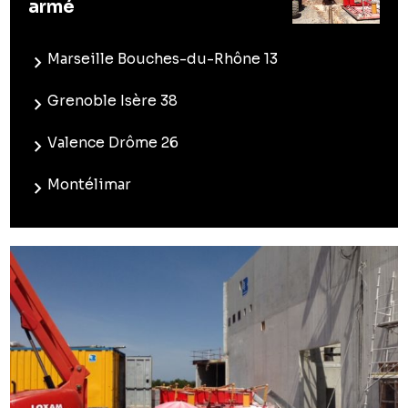
armé
Marseille Bouches-du-Rhône 13
Grenoble Isère 38
Valence Drôme 26
Montélimar