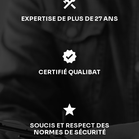
construction
EXPERTISE DE PLUS DE 27 ANS
verified
CERTIFIÉ QUALIBAT
star
SOUCIS ET RESPECT DES
NORMES DE SÉCURITÉ