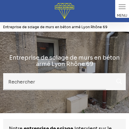
Panneau de gestion des cookies
Entreprise de sciage de murs en béton armé Lyon Rhône 69
Entreprise de sciage de murs en béton
armé Lyon Rhône 69
Rechercher
Notre
entreprise de sciage
intervient sur le