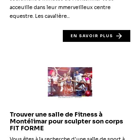
acceuille dans leur mmerveilleux centre
equestre. Les cavalière...
EN SAVOIR PLUS
Trouver une salle de Fitness à
Montélimar pour sculpter son corps
FIT FORME
Vous êtes à la recherche d'une salle de sport à