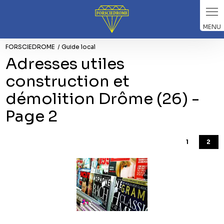
Panneau de gestion des cookies
FORSCIEDROME
Guide local
Adresses utiles
construction et
démolition Drôme (26) -
Page 2
1
2